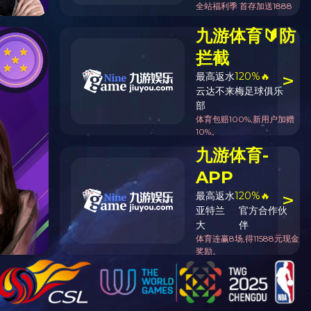
2026-01-09
2026-01-09
2026-01-09
2026-01-09
2026-01-09
2026-01-08
2026-01-08