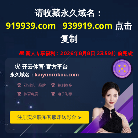
当前位置：
安博app最新版下载_安博（中国）
>
深入开展学习贯
彻习近平新时代中国特色社会主义思想主题教育
>
深入开展学
习贯彻习近平新时代中国特色社会主义思想主题教育
· 兰州新区石化产业投资有限公司“不忘初心、
2019-09-23
牢记使命”主题教育读书班开班
· 兰州新区石化产业投资有限公司召开“不忘初
2019-09-11
心、牢记使命”主题教育动员部署会
«
1
2
»
地址：兰州新区栖云山路751号 电话：0931-8252565 邮箱：

lzxqsh@163.com
下载专区