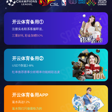
地址：兰州新区栖云山路751号 电话：0931-8252565 邮箱：

lzxqsh@163.com
下载专区
Copyright © 2026 版权所有 安博app最新版下载_安博（中
国）
陇ICP备19004377号
甘公网安备 62012102000096号
访问量：
次 设计制作
宏点网络
微信公众号
抖音二维码
足球网
|
星空首页_星空(中国)
|
乐鱼（中国）官方网站
|
乐动在
线
|
星空官网登录入口_星空online（中国）
|
星空体育综合登录
入口（中国）官方网站
|
华体会手机网页版
|
开云手机入口官网
|