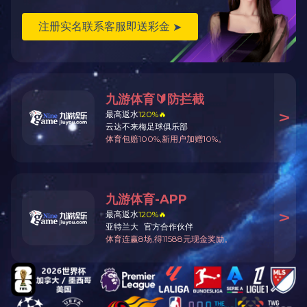
· 新区党工委召开会议
2024-10-11
· 人民日报点赞兰州新区绿色发展
2024-10-08
· 兰州新区：打造产业向“绿” 的“新区样板”
2024-09-27
· 新区举行“金融赋能 共促发展”政银企工作推
2024-09-19
进会暨绿色金融改革创新试验区成果发布会
· 习近平在甘肃考察时强调 深化改革勇于创新
2024-09-13
苦干实干富民兴陇 奋力谱写中国式现代化甘肃
«
1
2
3
4
5
6
7
8
9
10
11
12
13
...
15
»
篇章